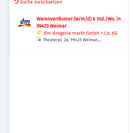
Suche zurücksetzen
Warenverräumer (w/m/d) 6 Std./Wo. in
99423 Weimar
dm-drogerie markt GmbH + Co. KG
Theaterpl. 2a, 99423 Weimar,
Deutschland