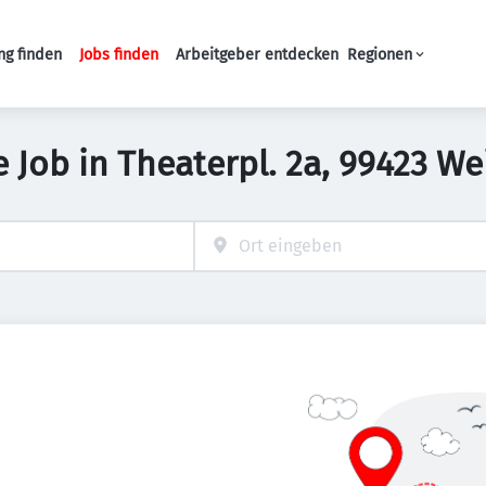
ng finden
Jobs finden
Arbeitgeber entdecken
Regionen
Haupt-Navigation
fe Job in Theaterpl. 2a, 99423 W