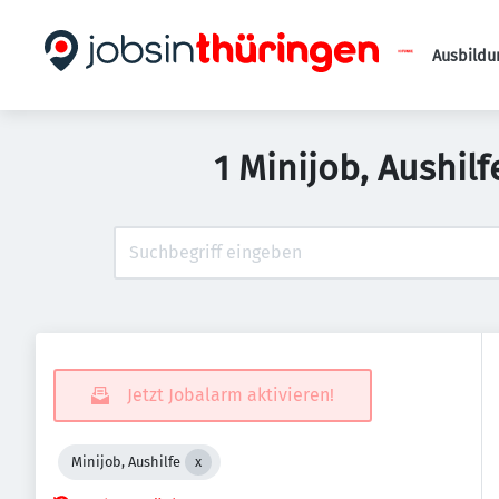
Ausbildu
1 Minijob, Aushil
Jetzt Jobalarm aktivieren!
Minijob, Aushilfe