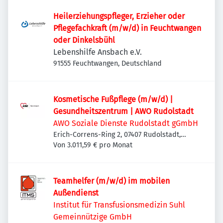
Heilerziehungspfleger, Erzieher oder
Pflegefachkraft (m/w/d) in Feuchtwangen
oder Dinkelsbühl
Lebenshilfe Ansbach e.V.
91555 Feuchtwangen, Deutschland
Kosmetische Fußpflege (m/w/d) |
Gesundheitszentrum | AWO Rudolstadt
AWO Soziale Dienste Rudolstadt gGmbH
Erich-Correns-Ring 2, 07407 Rudolstadt,
Deutschland
Von 3.011,59 € pro Monat
Teamhelfer (m/w/d) im mobilen
Außendienst
Institut für Transfusionsmedizin Suhl
Gemeinnützige GmbH