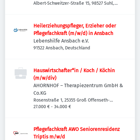
Albert-Schweitzer-Straße 15, 98527 Suhl,
Deutschland
Heilerziehungspfleger, Erzieher oder
Pflegefachkraft (m/w/d) in Ansbach
Lebenshilfe Ansbach e.V.
91522 Ansbach, Deutschland
Hauswirtschafter*in / Koch / Köchin
(m/w/div)
AHORNHOF – Therapiezentrum GmbH &
Co.KG
Rosenstraße 1, 25355 Groß Offenseth-
Aspern, Deutschland
27.000 € - 34.000 €
Pflegefachkraft AWO Seniorenresidenz
Triptis m/w/d