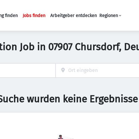
ng finden
Jobs finden
Arbeitgeber entdecken
Regionen
Haupt-Navigation
tion Job in 07907 Chursdorf, De
 Suche wurden keine Ergebnisse