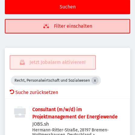
Suchen
Filter einschalten
Jetzt Jobalarm aktivieren!
Recht, Personalwirtschaft und Sozialwesen
Suche zurücksetzen
Consultant (m/w/d) im
Projektmanagement der Energiewende
JOBS.sh
Hermann-Ritter-Straße, 28197 Bremen-
Woltmershausen, Deutschland
+