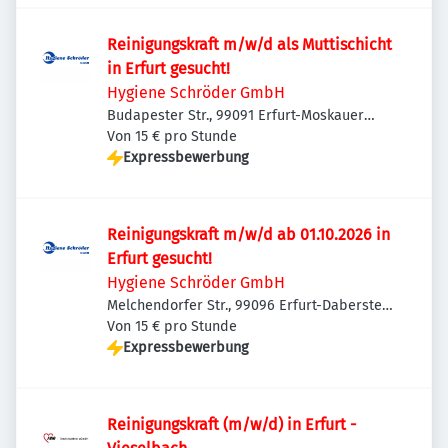
Reinigungskraft m/w/d als Muttischicht
in Erfurt gesucht!
Hygiene Schröder GmbH
Budapester Str., 99091 Erfurt-Moskauer
Platz, Deutschland
Von 15 € pro Stunde
Expressbewerbung
Reinigungskraft m/w/d ab 01.10.2026 in
Erfurt gesucht!
Hygiene Schröder GmbH
Melchendorfer Str., 99096 Erfurt-Daberstedt,
Deutschland
Von 15 € pro Stunde
Expressbewerbung
Reinigungskraft (m/w/d) in Erfurt -