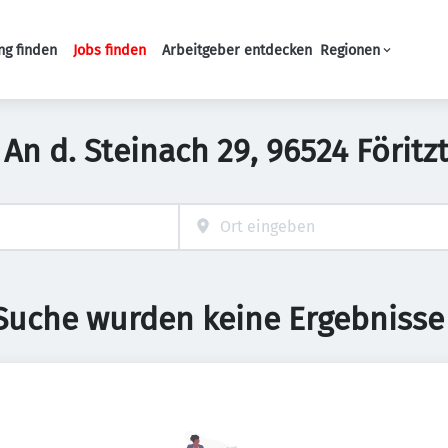
ng finden
Jobs finden
Arbeitgeber entdecken
Regionen
Haupt-Navigation
n An d. Steinach 29, 96524 Förit
 Suche wurden keine Ergebnisse