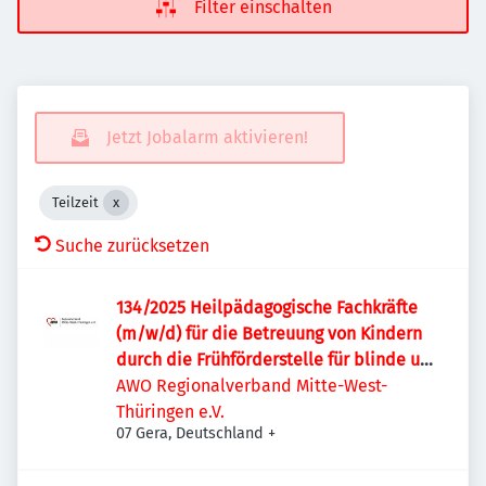
Filter einschalten
Jetzt Jobalarm aktivieren!
Teilzeit
Suche zurücksetzen
134/2025 Heilpädagogische Fachkräfte
(m/w/d) für die Betreuung von Kindern
durch die Frühförderstelle für blinde und
sehgschädigte Kinder
AWO Regionalverband Mitte-West-
Thüringen e.V.
07 Gera, Deutschland
+