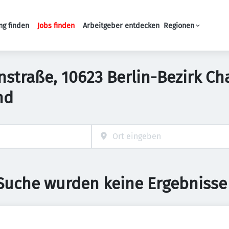
ng finden
Jobs finden
Arbeitgeber entdecken
Regionen
Haupt-Navigation
enstraße, 10623 Berlin-Bezirk C
nd
 Suche wurden keine Ergebnisse