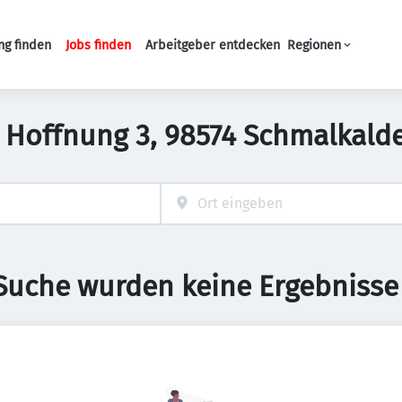
ng finden
Jobs finden
Arbeitgeber entdecken
Regionen
Haupt-Navigation
in Hoffnung 3, 98574 Schmalkal
 Suche wurden keine Ergebnisse