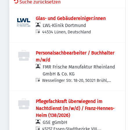
Suche zurücksetzen
Glas- und Gebäudereiniger:innen
LWL-Klinik Dortmund
44534 Lünen, Deutschland
Personalsachbearbeiter / Buchhalter
m/w/d
FMR Frische Manufaktur Rheinland
GmbH & Co. KG
Wesselinger Str. 18-20, 50321 Brühl,
Deutschland
Pflegefachkraft überwiegend im
Nachtdienst (m/w/d) / Franz-Hennes-
Heim (138/2026)
GSE gGmbH
45257 Essen-Stadtbezirke VIII,