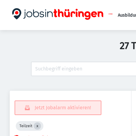
Ausbildu
27 
Jetzt Jobalarm aktivieren!
Teilzeit