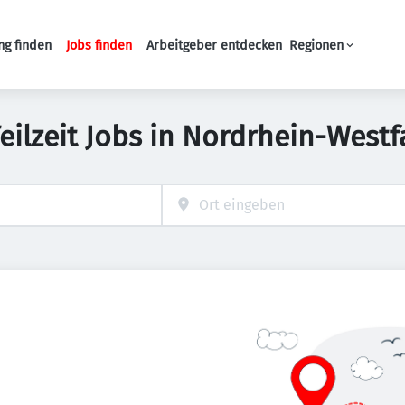
ng finden
Jobs finden
Arbeitgeber entdecken
Regionen
Haupt-Navigation
Teilzeit Jobs in Nordrhein-Westf