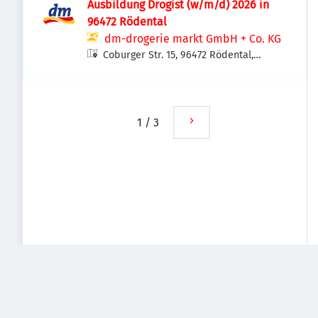
Ausbildung Drogist (w/m/d) 2026 in
96472 Rödental
dm-drogerie markt GmbH + Co. KG
Coburger Str. 15, 96472 Rödental,
Deutschland
1
/
3