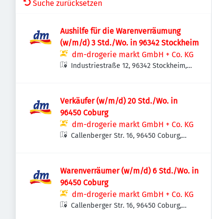
Suche zurücksetzen
Aushilfe für die Warenverräumung
(w/m/d) 3 Std./Wo. in 96342 Stockheim
dm-drogerie markt GmbH + Co. KG
Industriestraße 12, 96342 Stockheim,
Deutschland
Verkäufer (w/m/d) 20 Std./Wo. in
96450 Coburg
dm-drogerie markt GmbH + Co. KG
Callenberger Str. 16, 96450 Coburg,
Deutschland
Warenverräumer (w/m/d) 6 Std./Wo. in
96450 Coburg
dm-drogerie markt GmbH + Co. KG
Callenberger Str. 16, 96450 Coburg,
Deutschland