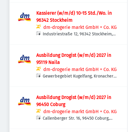
Kassierer (w/m/d) 10-15 Std./Wo. in
96342 Stockheim
dm-drogerie markt GmbH + Co. KG
Industriestraße 12, 96342 Stockheim,
Deutschland
Ausbildung Drogist (w/m/d) 2027 in
95119 Naila
dm-drogerie markt GmbH + Co. KG
Gewerbegebiet Kugelfang, Kronacher
Str. 131, 95119 Naila, Deutschland
Ausbildung Drogist (w/m/d) 2027 in
96450 Coburg
dm-drogerie markt GmbH + Co. KG
Callenberger Str. 16, 96450 Coburg,
Deutschland