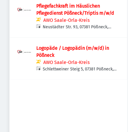
Pflegefachkraft im Häuslichen
Pflegedienst Pößneck/Triptis m/w/d
AWO Saale-Orla-Kreis
Neustädter Str. 93, 07381 Pößneck,
Deutschland
Logopäde / Logopädin (m/w/d) in
Pößneck
AWO Saale-Orla-Kreis
Schlettweiner Steig 5, 07381 Pößneck,
Deutschland