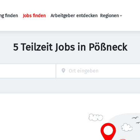
ng finden
Jobs finden
Arbeitgeber entdecken
Regionen
Haupt-Navigation
5 Teilzeit Jobs in Pößneck