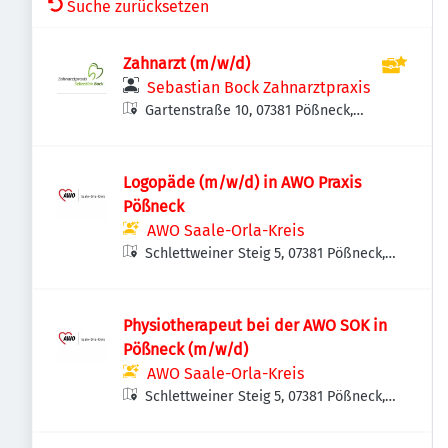
Suche zurücksetzen
Zahnarzt (m/w/d)
Sebastian Bock Zahnarztpraxis
Gartenstraße 10, 07381 Pößneck,
Deutschland
Logopäde (m/w/d) in AWO Praxis
Pößneck
AWO Saale-Orla-Kreis
Schlettweiner Steig 5, 07381 Pößneck,
Deutschland
Physiotherapeut bei der AWO SOK in
Pößneck (m/w/d)
AWO Saale-Orla-Kreis
Schlettweiner Steig 5, 07381 Pößneck,
Deutschland