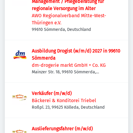
Management / Pflegeberatung für
regionale Versorgung im Alter
AWO Regionalverband Mitte-West-
Thüringen e.V.
99610 Sömmerda, Deutschland
Ausbildung Drogist (w/m/d) 2027 in 99610
Sömmerda
dm-drogerie markt GmbH + Co. KG
Mainzer Str. 18, 99610 Sömmerda,
Deutschland
Verkäufer (m/w/d)
Bäckerei & Konditorei Triebel
Roßpl. 23, 99625 Kölleda, Deutschland
Auslieferungsfahrer (m/w/d)