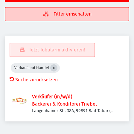
Filter einschalten
Jetzt Jobalarm aktivieren!
Verkauf und Handel
Suche zurücksetzen
Verkäufer (m/w/d)
Bäckerei & Konditorei Triebel
Langenhainer Str. 38A, 99891 Bad Tabarz,
Deutschland