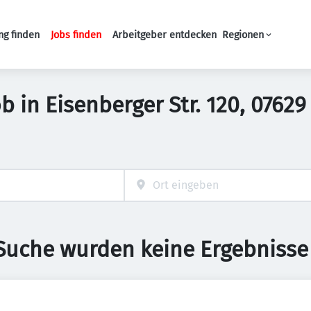
ng finden
Jobs finden
Arbeitgeber entdecken
Regionen
Haupt-Navigation
b in Eisenberger Str. 120, 0762
 Suche wurden keine Ergebnisse