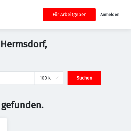
Für Arbeitgeber
Anmelden
9 Hermsdorf,
Suchen
 gefunden.