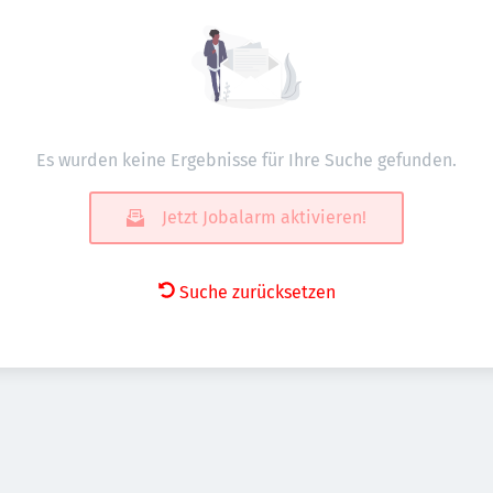
Es wurden keine Ergebnisse für Ihre Suche gefunden.
Jetzt Jobalarm aktivieren!
Suche zurücksetzen