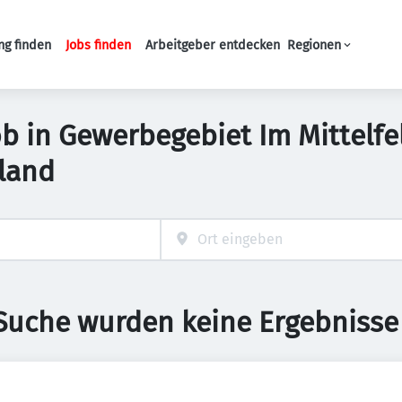
ng finden
Jobs finden
Arbeitgeber entdecken
Regionen
Haupt-Navigation
b in Gewerbegebiet Im Mittelfel
land
 Suche wurden keine Ergebnisse