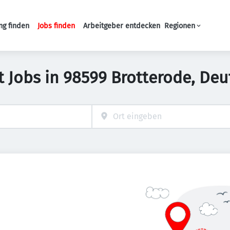
ng finden
Jobs finden
Arbeitgeber entdecken
Regionen
Haupt-Navigation
it Jobs in 98599 Brotterode, De