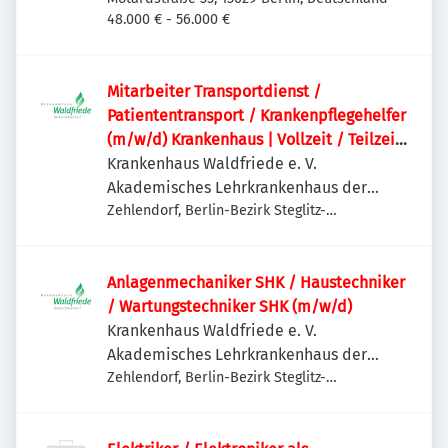
48.000 € - 56.000 €
Mitarbeiter Transportdienst /
Patiententransport / Krankenpflegehelfer
(m/w/d) Krankenhaus | Vollzeit / Teilzeit
möglich
Krankenhaus Waldfriede e. V.
Akademisches Lehrkrankenhaus der
Charité
Zehlendorf, Berlin-Bezirk Steglitz-
Zehlendorf, Deutschland
Anlagenmechaniker SHK / Haustechniker
/ Wartungstechniker SHK (m/w/d)
Krankenhaus Waldfriede e. V.
Akademisches Lehrkrankenhaus der
Charité
Zehlendorf, Berlin-Bezirk Steglitz-
Zehlendorf, Deutschland