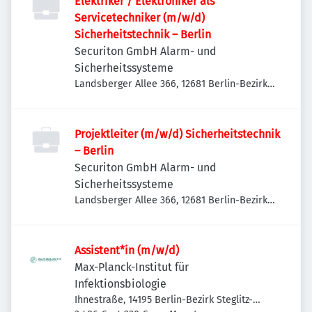
Elektriker / Elektroniker als
Servicetechniker (m/w/d)
Sicherheitstechnik – Berlin
Securiton GmbH Alarm- und
Sicherheitssysteme
Landsberger Allee 366, 12681 Berlin-Bezirk
Marzahn-Hellersdorf, Deutschland
Projektleiter (m/w/d) Sicherheitstechnik
– Berlin
Securiton GmbH Alarm- und
Sicherheitssysteme
Landsberger Allee 366, 12681 Berlin-Bezirk
Marzahn-Hellersdorf, Deutschland
Assistent*in (m/w/d)
Max-Planck-Institut für
Infektionsbiologie
Ihnestraße, 14195 Berlin-Bezirk Steglitz-