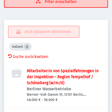
Filter einschalten
Jetzt Jobalarm aktivieren!
Vollzeit
Suche zurücksetzen
Mitarbeiter:in von Spezialfahrzeugen in
der Inspektion – Region Tempelhof /
Schöneberg (w/m/d)
Berliner Wasserbetriebe
Werner-Voß-Damm 51, 12101 Berlin,
Deutschland
48.000 € - 56.000 €