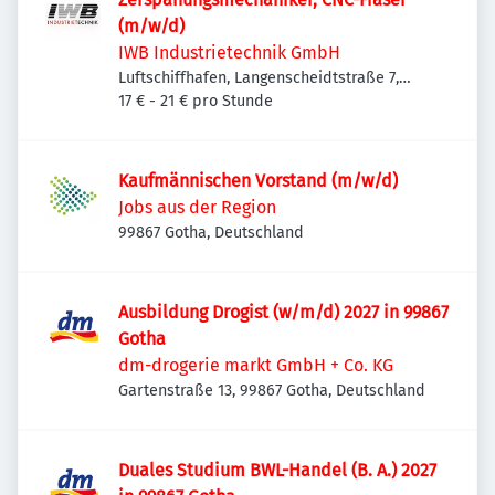
(m/w/d)
IWB Industrietechnik GmbH
Luftschiffhafen, Langenscheidtstraße 7,
99867 Gotha, Deutschland
17 € - 21 € pro Stunde
Kaufmännischen Vorstand (m/w/d)
Jobs aus der Region
99867 Gotha, Deutschland
Ausbildung Drogist (w/m/d) 2027 in 99867
Gotha
dm-drogerie markt GmbH + Co. KG
Gartenstraße 13, 99867 Gotha, Deutschland
Duales Studium BWL-Handel (B. A.) 2027