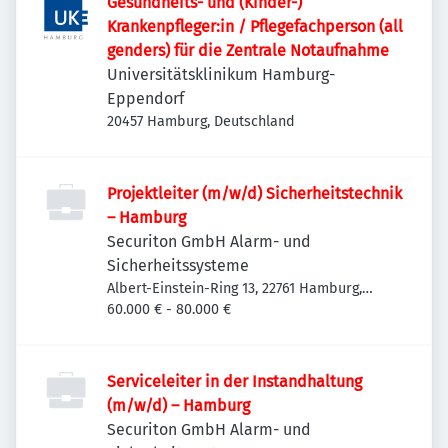
Gesundheits- und (Kinder-)
Krankenpfleger:in / Pflegefachperson (all
genders) für die Zentrale Notaufnahme
Universitätsklinikum Hamburg-
Eppendorf
20457 Hamburg, Deutschland
Projektleiter (m/w/d) Sicherheitstechnik
– Hamburg
Securiton GmbH Alarm- und
Sicherheitssysteme
Albert-Einstein-Ring 13, 22761 Hamburg,
Deutschland
60.000 € - 80.000 €
Serviceleiter in der Instandhaltung
(m/w/d) – Hamburg
Securiton GmbH Alarm- und