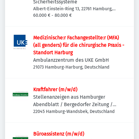
Sicherheitssysteme
Albert-Einstein-Ring 13, 22761 Hamburg,
Deutschland
60.000 € - 80.000 €
Medizinische:r Fachangestellte:r (MFA)
(all genders) für die chirurgische Praxis -
Standort Harburg
Ambulanzzentrum des UKE GmbH
21073 Hamburg-Harburg, Deutschland
Kraftfahrer (m/w/d)
Stellenanzeigen aus Hamburger
Abendblatt / Bergedorfer Zeitung /
Hamburger Wochenblatt / Niendorfer
22045 Hamburg-Wandsbek, Deutschland
Wochenblatt
Büroassistenz (m/w/d)