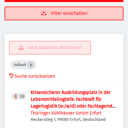
Filter einschalten
Jetzt Jobalarm aktivieren!
Vollzeit
Suche zurücksetzen
Krisensicherer Ausbildungsplatz in der
Lebensmittellogistik: Fachkraft für
Lagerlogistik (m/w/d) oder Fachlagerist
(m/w/d)
Thüringer Kühlhäuser GmbH Erfurt
Heckerstieg 1, 99085 Erfurt, Deutschland