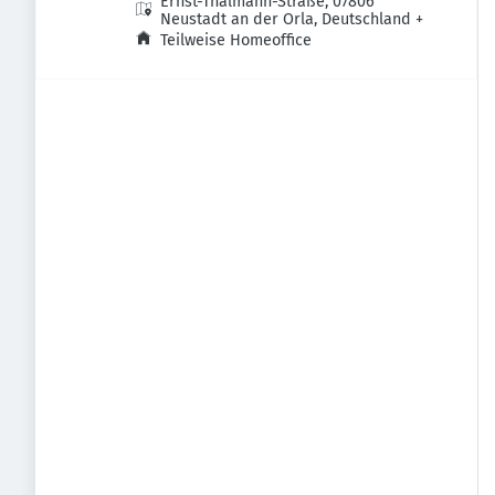
Ernst-Thälmann-Straße, 07806
Neustadt an der Orla, Deutschland
+
Teilweise Homeoffice