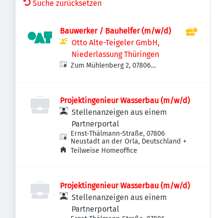
Suche zurücksetzen
Bauwerker / Bauhelfer (m/w/d)
Otto Alte-Teigeler GmbH,
Niederlassung Thüringen
Zum Mühlenberg 2, 07806
Neustadt an der Orla-Molbitz,
Deutschland
Projektingenieur Wasserbau (m/w/d)
Stellenanzeigen aus einem
Partnerportal
Ernst-Thälmann-Straße, 07806
Neustadt an der Orla, Deutschland
+
Teilweise Homeoffice
Projektingenieur Wasserbau (m/w/d)
Stellenanzeigen aus einem
Partnerportal