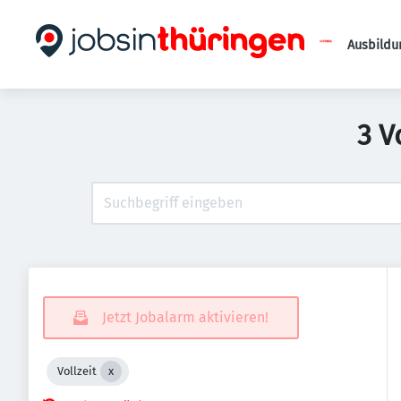
Ausbildu
3 V
Jetzt Jobalarm aktivieren!
Vollzeit