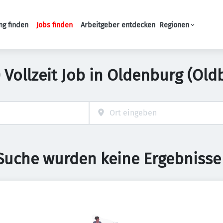
ng finden
Jobs finden
Arbeitgeber entdecken
Regionen
Haupt-Navigation
 Vollzeit Job in Oldenburg (Old
 Suche wurden keine Ergebnisse