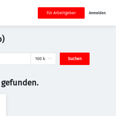
Für Arbeitgeber
Anmelden
b)
Suchen
 gefunden.