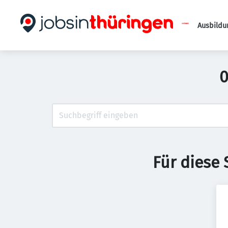
Ausbildu
0
Für diese