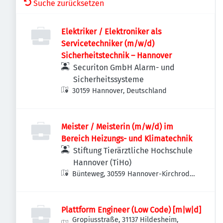
Suche zurücksetzen
Elektriker / Elektroniker als
Servicetechniker (m/w/d)
Sicherheitstechnik – Hannover
Securiton GmbH Alarm- und
Sicherheitssysteme
30159 Hannover, Deutschland
Meister / Meisterin (m/w/d) im
Bereich Heizungs- und Klimatechnik
Stiftung Tierärztliche Hochschule
Hannover (TiHo)
Bünteweg, 30559 Hannover-Kirchrode-
Bemerode-Wülferode, Deutschland
Plattform Engineer (Low Code) [m|w|d]
Gropiusstraße, 31137 Hildesheim,