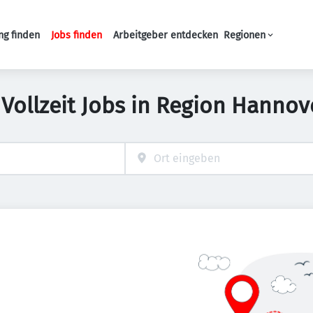
ng finden
Jobs finden
Arbeitgeber entdecken
Regionen
Haupt-Navigation
 Vollzeit Jobs in Region Hannov