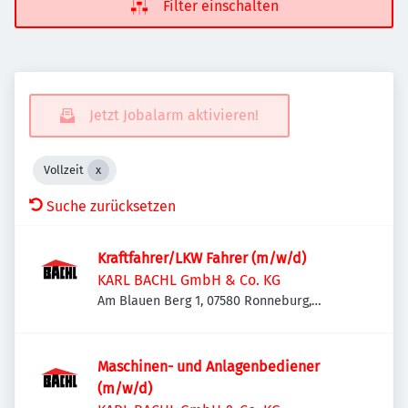
Filter einschalten
Jetzt Jobalarm aktivieren!
Vollzeit
Suche zurücksetzen
Kraftfahrer/LKW Fahrer (m/w/d)
KARL BACHL GmbH & Co. KG
Am Blauen Berg 1, 07580 Ronneburg,
Deutschland
Maschinen- und Anlagenbediener
(m/w/d)