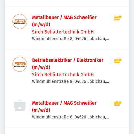
Deutschland
Metallbauer / MAG Schweißer
(m/w/d)
Sirch Behältertechnik GmbH
Windmühlenstraße 8, 04626 Löbichau,
Deutschland
Betriebselektriker / Elektroniker
(m/w/d)
Sirch Behältertechnik GmbH
Windmühlenstraße 8, 04626 Löbichau,
Deutschland
Metallbauer / MAG Schweißer
(m/w/d)
Windmühlenstraße 8, 04626 Löbichau,
Deutschland