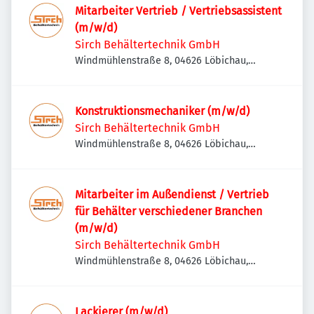
Mitarbeiter Vertrieb / Vertriebsassistent
(m/w/d)
Sirch Behältertechnik GmbH
Windmühlenstraße 8, 04626 Löbichau,
Deutschland
Konstruktionsmechaniker (m/w/d)
Sirch Behältertechnik GmbH
Windmühlenstraße 8, 04626 Löbichau,
Deutschland
Mitarbeiter im Außendienst / Vertrieb
für Behälter verschiedener Branchen
(m/w/d)
Sirch Behältertechnik GmbH
Windmühlenstraße 8, 04626 Löbichau,
Deutschland
Lackierer (m/w/d)