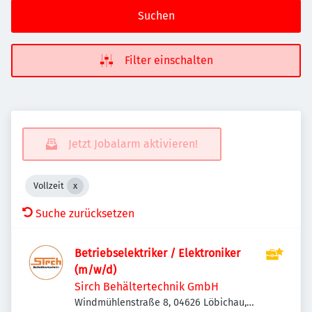
Suchen
Filter einschalten
Jetzt Jobalarm aktivieren!
Vollzeit
Suche zurücksetzen
Betriebselektriker / Elektroniker
(m/w/d)
Sirch Behältertechnik GmbH
Windmühlenstraße 8, 04626 Löbichau,