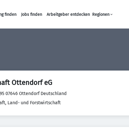
ng finden
Jobs finden
Arbeitgeber entdecken
Regionen
Haupt-Navigation
aft Ottendorf eG
 95 07646 Ottendorf Deutschland
aft, Land- und Forstwirtschaft