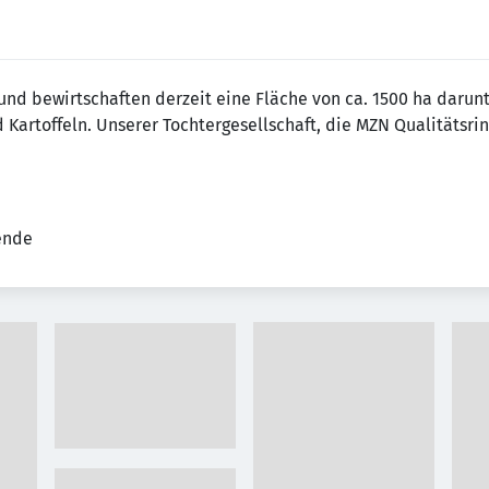
 und bewirtschaften derzeit eine Fläche von ca. 1500 ha darun
 Kartoffeln. Unserer Tochtergesellschaft, die MZN Qualitätsri
tende