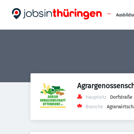
Ausbildu
Agrargenossensch
Hauptsitz
Dorfstraße
Branche
Agrarwirtsch