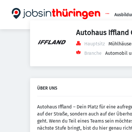
Ausbildu
Autohaus Ifflan
Hauptsitz
Mühlhäuser
Branche
Automobil u
ÜBER UNS
Autohaus Iffland – Dein Platz für eine aufreg
auf der Straße, sondern auch auf der Überh
geht. Wenn du Teil eines Teams sein möchtes
nächste Stufe bringt, bist du hier genau richt