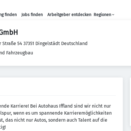
ng finden
Jobs finden
Arbeitgeber entdecken
Regionen
Haupt-Navigation
d GmbH
 Straße 54 37351 Dingelstädt Deutschland
nd Fahrzeugbau
ende Karriere! Bei Autohaus Iffland sind wir nicht nur
olspur, wenn es um spannende Karrieremöglichkeiten
t, das nicht nur Autos, sondern auch Talent auf die
ig!