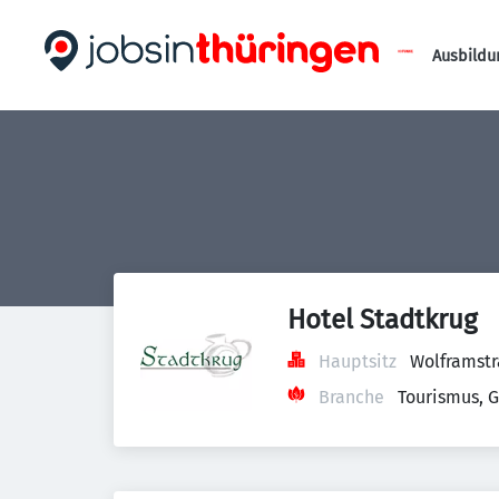
Ausbildu
Hotel Stadtkrug
Hauptsitz
Wolframstr
Branche
Tourismus, 