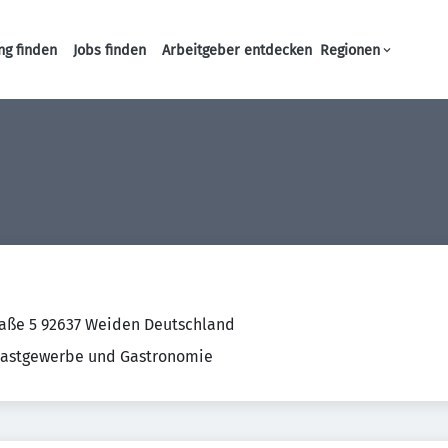
ng finden
Jobs finden
Arbeitgeber entdecken
Regionen
Haupt-Navigation
aße 5 92637 Weiden Deutschland
Gastgewerbe und Gastronomie