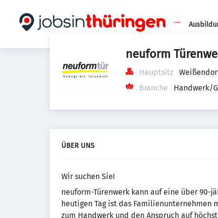
Ausbildu
neuform Türenwe
Hauptsitz
Weißendorf
Branche
Handwerk/G
ÜBER UNS
Wir suchen Sie!
neuform-Türenwerk kann auf eine über 90-jäh
heutigen Tag ist das Familienunternehmen m
zum Handwerk und den Anspruch auf höchste