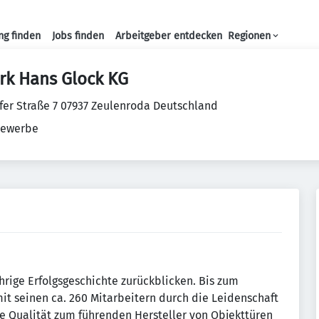
ng finden
Jobs finden
Arbeitgeber entdecken
Regionen
Haupt-Navigation
rk Hans Glock KG
er Straße 7 07937 Zeulenroda Deutschland
ewerbe
rige Erfolgsgeschichte zurückblicken. Bis zum
it seinen ca. 260 Mitarbeitern durch die Leidenschaft
 Qualität zum führenden Hersteller von Objekttüren