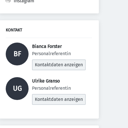
Instagram
KONTAKT
Bianca Forster 
BF
Personalreferentin
Kontaktdaten anzeigen
Ulrike Granso 
UG
Personalreferentin
Kontaktdaten anzeigen