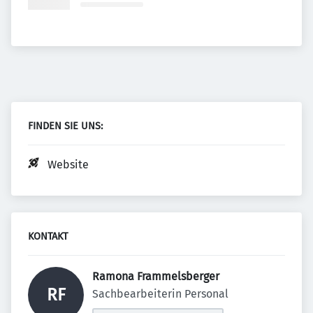
FINDEN SIE UNS:
Website
KONTAKT
Ramona Frammelsberger 
RF
Sachbearbeiterin Personal