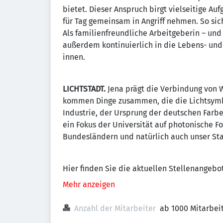
bietet. Dieser Anspruch birgt vielseitige Au
für Tag gemeinsam in Angriff nehmen. So s
Als familienfreundliche Arbeitgeberin – und 
außerdem kontinuierlich in die Lebens- und 
innen.
LICHTSTADT.
Jena prägt die Verbindung von W
kommen Dinge zusammen, die die Lichtsymb
Industrie, der Ursprung der deutschen Farbe
ein Fokus der Universität auf photonische F
Bundesländern und natürlich auch unser Sta
Hier finden Sie die aktuellen Stellenangebo
Mehr anzeigen
Anzahl der Mitarbeiter
ab 1000 Mitarbei