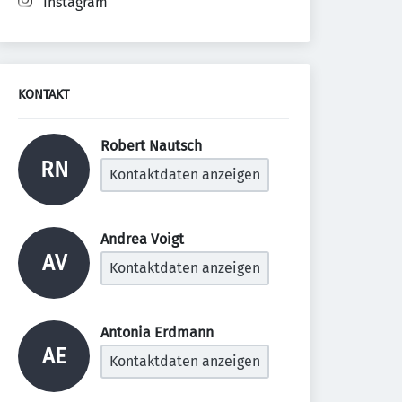
Instagram
KONTAKT
Robert Nautsch 
RN
Kontaktdaten anzeigen
Andrea Voigt 
AV
Kontaktdaten anzeigen
Antonia Erdmann 
AE
Kontaktdaten anzeigen