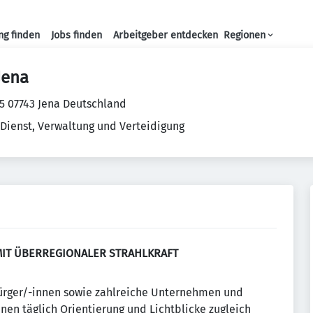
ng finden
Jobs finden
Arbeitgeber entdecken
Regionen
Haupt-Navigation
Jena
5 07743 Jena Deutschland
 Dienst, Verwaltung und Verteidigung
MIT ÜBERREGIONALER STRAHLKRAFT
ürger/-innen sowie zahlreiche Unternehmen und
hnen täglich Orientierung und Lichtblicke zugleich