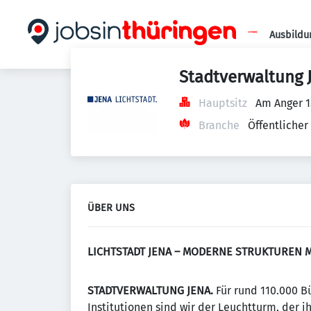
Ausbildu
Stadtverwaltung 
Hauptsitz
Am Anger 1
Branche
Öffentlicher
ÜBER UNS
LICHTSTADT JENA – MODERNE STRUKTUREN 
STADTVERWALTUNG JENA.
Für rund 110.000 B
Institutionen sind wir der Leuchtturm, der i