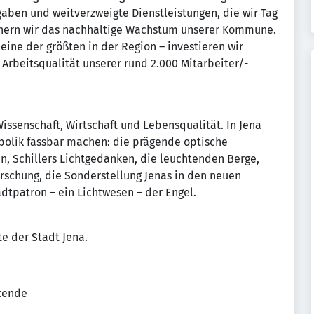
fgaben und weitverzweigte Dienstleistungen, die wir Tag
ichern wir das nachhaltige Wachstum unserer Kommune.
eine der größten in der Region – investieren wir
Arbeitsqualität unserer rund 2.000 Mitarbeiter/-
issenschaft, Wirtschaft und Lebensqualität. In Jena
olik fassbar machen: die prägende optische
n, Schillers Lichtgedanken, die leuchtenden Berge,
orschung, die Sonderstellung Jenas in den neuen
dtpatron – ein Lichtwesen – der Engel.
te der Stadt Jena.
tende