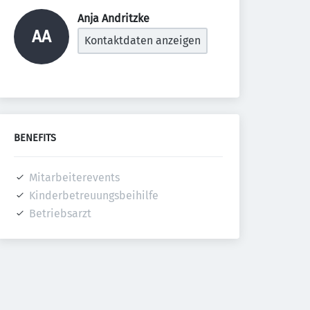
Anja Andritzke 
AA
Kontaktdaten anzeigen
BENEFITS
Mitarbeiterevents
Kinderbetreuungsbeihilfe
Betriebsarzt