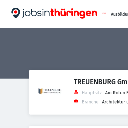
Ausbildu
TREUENBURG Gm
Hauptsitz
Am Roten B
Branche
Architektur