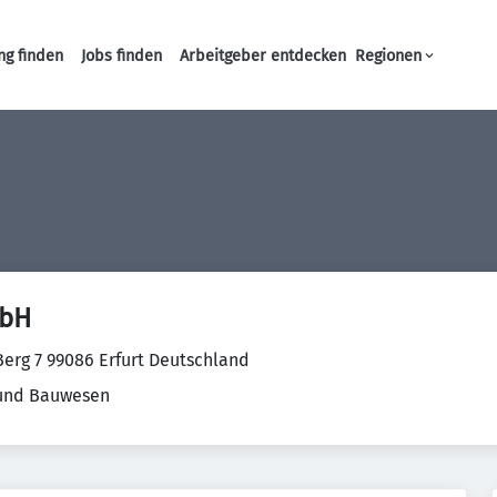
ng finden
Jobs finden
Arbeitgeber entdecken
Regionen
Haupt-Navigation
bH
erg 7 99086 Erfurt Deutschland
 und Bauwesen