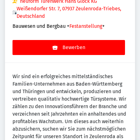
neuform Türenwerk Hans Glock KG
Weißendorfer Str. 7, 07937 Zeulenroda-Triebes,
Deutschland
Bauwesen und Bergbau
+
Festanstellung
+
Bewerben
Wir sind ein erfolgreiches mittelständisches
Familien-Unternehmen aus Baden-Württemberg
und Thüringen und entwickeln, produzieren und
vertreiben qualitativ hochwertige Türsysteme. Wir
zählen zu den Innovationsführern der Branche und
verzeichnen seit Jahrzehnten ein anhaltendes und
profitables Wachstum. Um dieses auch weiterhin
abzusichern, suchen wir Sie zum nächstmöglichen
Zeitpunkt für unseren Standort in Zeulenroda als