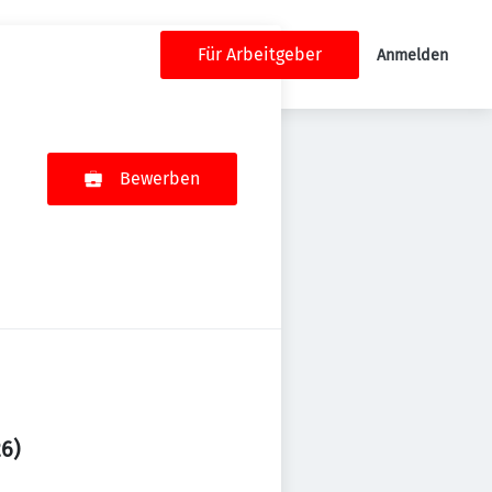
Für Arbeitgeber
Anmelden
Bewerben
6)