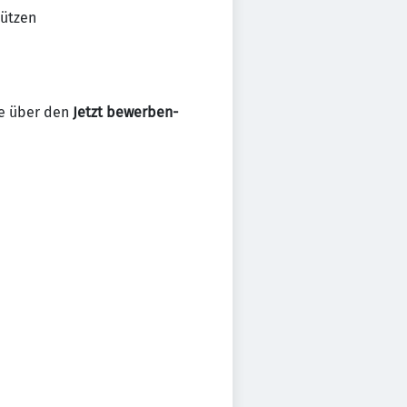
tützen
ne über den
Jetzt bewerben-