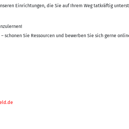
seren Einrichtungen, die Sie auf Ihrem Weg tatkräftig unters
enzulernen!
 – schonen Sie Ressourcen und bewerben Sie sich gerne onli
eld.de