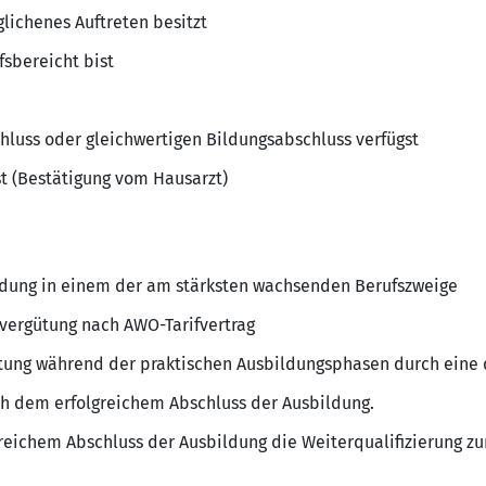
lichenes Auftreten besitzt
fsbereicht bist
luss oder gleichwertigen Bildungsabschluss verfügst
st (Bestätigung vom Hausarzt)
ldung in einem der am stärksten wachsenden Berufszweige
svergütung nach AWO-Tarifvertrag
itung während der praktischen Ausbildungsphasen durch eine q
 dem erfolgreichem Abschluss der Ausbildung.
greichem Abschluss der Ausbildung die Weiterqualifizierung 