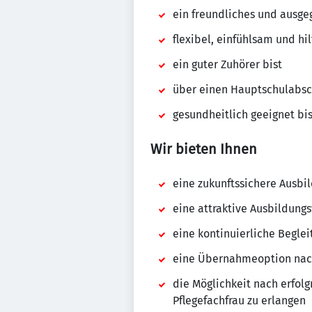
ein freundliches und ausgeg
flexibel, einfühlsam und hil
ein guter Zuhörer bist
über einen Hauptschulabsch
gesundheitlich geeignet bi
Wir bieten Ihnen
eine zukunftssichere Ausbi
eine attraktive Ausbildung
eine kontinuierliche Begle
eine Übernahmeoption nach
die Möglichkeit nach erfol
Pflegefachfrau zu erlangen