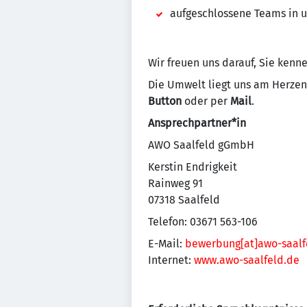
aufgeschlossene Teams in un
Wir freuen uns darauf, Sie kenn
Die Umwelt liegt uns am Herzen
Button
oder per
Mail
.
Ansprechpartner*in
AWO Saalfeld gGmbH
Kerstin Endrigkeit
Rainweg 91
07318 Saalfeld
Telefon: 03671 563-106
E-Mail:
bewerbung[at]
awo-saalf
Internet:
www.awo-saalfeld.de