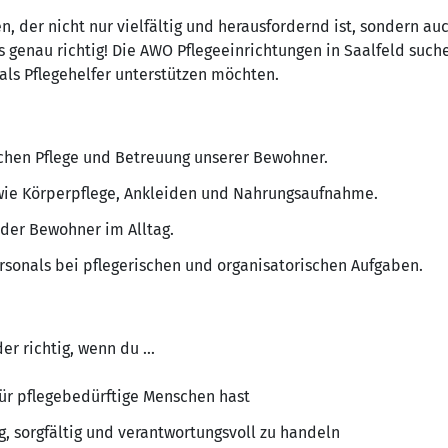
n, der nicht nur vielfältig und herausfordernd ist, sondern 
s genau richtig! Die AWO Pflegeeinrichtungen in Saalfeld suc
als Pflegehelfer unterstützen möchten.
ichen Pflege und Betreuung unserer Bewohner.
 wie Körperpflege, Ankleiden und Nahrungsaufnahme.
 der Bewohner im Alltag.
rsonals bei pflegerischen und organisatorischen Aufgaben.
er richtig, wenn du ...
für pflegebedürftige Menschen hast
ig, sorgfältig und verantwortungsvoll zu handeln