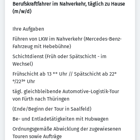
Berufskraftfahrer im Nahverkehr, täglich zu Hause
(m/w/d)
Ihre Aufgaben
Führen von LKW im Nahverkehr (Mercedes-Benz-
Fahrzeug mit Hebebühne)
Schichtdienst (Früh oder Spätschicht - im
Wechsel)
Frühschicht ab 13 °° Uhr // Spätschicht ab 22°
°/22³° Uhr
tägl. gleichbleibende Automotive-Logistik-Tour
von Fürth nach Thüringen
(Ende/Beginn der Tour in Saalfeld)
Be- und Entladetätigkeiten mit Hubwagen
Ordnungsgemäße Abwicklung der zugewiesenen
Touren sowie Aufträge