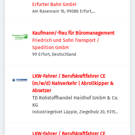
Erfurter Bahn GmbH
Am Rasenrain 16, 99086 Erfurt,
Deutschland
Kaufmann/-frau für Büromanagement
Friedrich und Sohn Transport /
Spedition GmbH
99 Erfurt, Deutschland
LKW-Fahrer / Berufskraftfahrer CE
(m/w/d) Nahverkehr | Abrollkipper &
Absetzer
TD Rohstoffhandel Haidhof GmbH & Co.
KG
Industriegebiet Läpple, Ziegelholz 20, 93158
Teublitz-Maxhütte, Deutschland
LKW-Fahrer / Berufskraftfahrer CE