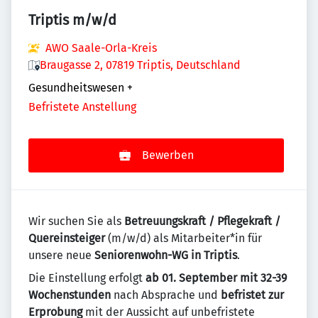
Triptis m/w/d
AWO Saale-Orla-Kreis
Braugasse 2, 07819 Triptis, Deutschland
Gesundheitswesen
+
Befristete Anstellung
Bewerben
Wir suchen Sie als
Betreuungskraft / Pflegekraft /
Quereinsteiger
(m/w/d) als Mitarbeiter*in für
unsere neue
Seniorenwohn-WG in Triptis
.
Die Einstellung erfolgt
ab 01. September mit 32-39
Wochenstunden
nach Absprache und
befristet
zur
Erprobung
mit der Aussicht auf unbefristete