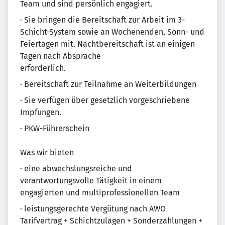
Team und sind persönlich engagiert.
· Sie bringen die Bereitschaft zur Arbeit im 3-
Schicht-System sowie an Wochenenden, Sonn- und
Feiertagen mit. Nachtbereitschaft ist an einigen
Tagen nach Absprache
erforderlich.
· Bereitschaft zur Teilnahme an Weiterbildungen
· Sie verfügen über gesetzlich vorgeschriebene
Impfungen.
· PKW-Führerschein
Was wir bieten
· eine abwechslungsreiche und
verantwortungsvolle Tätigkeit in einem
engagierten und multiprofessionellen Team
· leistungsgerechte Vergütung nach AWO
Tarifvertrag + Schichtzulagen + Sonderzahlungen +