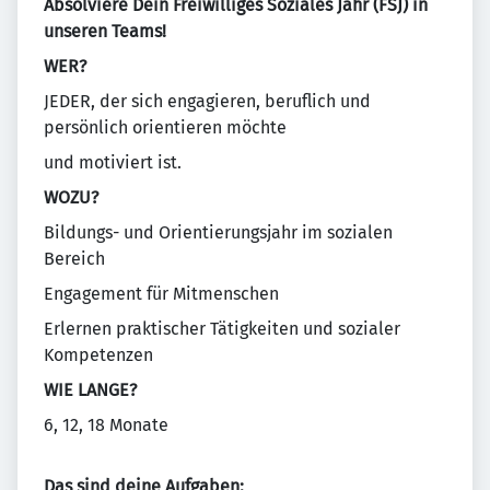
Absolviere Dein Freiwilliges Soziales Jahr (FSJ) in
unseren Teams!
WER?
JEDER, der sich engagieren, beruflich und
persönlich orientieren möchte
und motiviert ist.
WOZU?
Bildungs- und Orientierungsjahr im sozialen
Bereich
Engagement für Mitmenschen
Erlernen praktischer Tätigkeiten und sozialer
Kompetenzen
WIE LANGE?
6, 12, 18 Monate
Das sind deine Aufgaben: