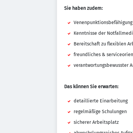
Sie haben zudem:
Venenpunktionsbefähigung
Kenntnisse der Notfallmediz
Bereitschaft zu flexiblen Ar
freundliches & serviceorien
verantwortungsbewusster Ar
Das können Sie erwarten:
detaillierte Einarbeitung
regelmäßige Schulungen
sicherer Arbeitsplatz
abwechslungsreiches Aufg