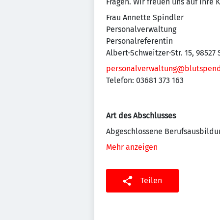
Fragen. Wir freuen uns auf Ihre
Frau Annette Spindler
Personalverwaltung
Personalreferentin
Albert-Schweitzer-Str. 15, 98527 
personalverwaltung@blutspend
Telefon: 03681 373 163
Art des Abschlusses
Abgeschlossene Berufsausbildu
Mehr anzeigen
Teilen