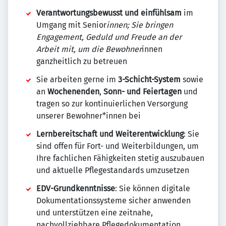
Verantwortungsbewusst und einfühlsam
im
Umgang mit Senior
innen; Sie bringen
Engagement, Geduld und Freude an der
Arbeit mit, um die Bewohner
innen
ganzheitlich zu betreuen
Sie arbeiten gerne im
3-Schicht-System
sowie
an
Wochenenden
,
Sonn- und Feiertagen
und
tragen so zur kontinuierlichen Versorgung
unserer Bewohner*innen bei
Lernbereitschaft und Weiterentwicklung
: Sie
sind offen für Fort- und Weiterbildungen, um
Ihre fachlichen Fähigkeiten stetig auszubauen
und aktuelle Pflegestandards umzusetzen
EDV-Grundkenntnisse
: Sie können digitale
Dokumentationssysteme sicher anwenden
und unterstützen eine zeitnahe,
nachvollziehbare Pflegedokumentation