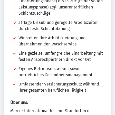
Einarbeitungsphase) bis 15,91 € (in der vollen
Leistungsphase) zzgl. unserer tariflichen
Schichtzuschläge
31 Tage Urlaub und geregelte Arbeitszeiten
durch feste Schichtplanung
Wir stellen Ihre Arbeitskleidung und
übernehmen den Waschservice
Eine gezielte, umfangreiche Einarbeitung mit
festen Ansprechpartnern direkt vor Ort
Eigenes Betriebsrestaurant sowie
betriebliches Gesundheitsmanagement
Umfassender Versicherungsschutz während
Ihrer gesamten beruflichen Tätigkeit
Über uns:
Mercer International Inc. mit Standorten in