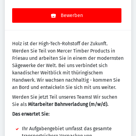
Bewerben
Holz ist der High-Tech-Rohstoff der Zukunft.
Werden Sie Teil von Mercer Timber Products in
Friesau und arbeiten Sie in einem der modernsten
Sägewerke der Welt. Bei uns verbindet sich
kanadischer Weitblick mit thüringischem
Handwerk. Wir wachsen nachhaltig - kommen Sie
an Bord und entwickeln Sie sich mit uns weiter.
Werden Sie jetzt Teil unseres Teams! Wir suchen
Sie als
Mitarbeiter Bahnverladung (m/w/d).
Das erwartet Sie:
Ihr Aufgabengebiet umfasst das gesamte
transportsichere Verpacken von