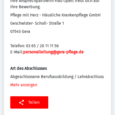
Ihre Ansprechpartnerin Frau Opelt freut sich auf
Ihre Bewerbung.
Pflege mit Herz - Häusliche Krankenpflege GmbH
Geschwister- Scholl- Straße 1
07545 Gera
Telefon: 03 65 / 20 11 11 56
E-Mail:
personalleitung@gera-pflege.de
Art des Abschlusses
Abgeschlossene Berufsausbildung / Lehrabschluss
Mehr anzeigen
Teilen