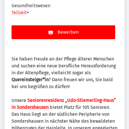
Gesundheitswesen
Teilzeit
+
Bewerben
Sie haben Freude an der Pflege älterer Menschen
und suchen eine neue berufliche Herausforderung
in der Altenpflege, vielleicht sogar als
Quereinsteiger*in
? Dann freuen wir uns, Sie bald
bei uns begrüßen zu dürfen!
Unsere
Seniorenresidenz „Udo-Stiemerling-Haus“
in Sondershausen
bietet Platz für 105 Senioren.
Das Haus liegt an der südlichen Peripherie von
Sondershausen in nächster Nähe des bewaldeten
Höhenzuges der Hainleite. In unserem engagierten