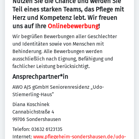
Nutzen Sie die Chance und werden Sie
Teil eines starken Teams, das Pflege mit
Herz und Kompetenz lebt. Wir freuen
uns auf Ihre
Onlinebewerbung
!
Wir begrüßen Bewerbungen aller Geschlechter
und Identitäten sowie von Menschen mit
Behinderung. Alle Bewerbungen werden
ausschließlich nach Eignung, Befähigung und
fachlicher Leistung berücksichtigt.
Ansprechpartner*in
AWO AJS gGmbH Seniorenresidenz „Udo-
Stiemerling-Haus“
Diana Koschinek
Cannabichstraße 4
99706 Sondershausen
Telefon: 03632 6123135
Internet:
www.pflegeheim-sondershausen.de/udo-