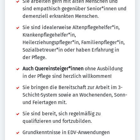
Sie arbeiten gern mit alten Menschen und
sind empathisch gegenüber Senior*innen und
demenziell erkrankten Menschen.
Sie sind idealerweise Altenpflegehelfer*in,
Krankenpflegehelfer*in,
Heilerziehungspfleger*in, Familienpfleger*in,
Sozialbetreuer*in oder haben Erfahrung in
der Pflege.
Auch Quereinsteiger*innen
ohne Ausbildung
in der Pflege sind herzlich willkommen!
Sie bringen die Bereitschaft zur Arbeit im 3-
Schicht-System sowie an Wochenenden, Sonn-
und Feiertagen mit.
Sie sind bereit, sich regelmäßig zu
qualifizieren und fortzubilden.
Grundkenntnisse in EDV-Anwendungen