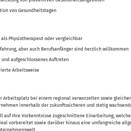
ation von Gesundheitstagen
als Physiotherapeut oder vergleichbar
rfahrung, aber auch Berufsanfänger sind herzlich willkommen
 und aufgeschlossenes Auftreten
rierte Arbeitsweise
er Arbeitsplatz bei einem regional verwurzelten sowie gleich
ernehmen innerhalb der zukunftssicheren und stetig wachsen
ll auf Ihre Vorkenntnisse zugeschnittene Einarbeitung, welch
deal vorbereitet sowie darüber hinaus eine umfangreiche allg
Unternehmenswelt