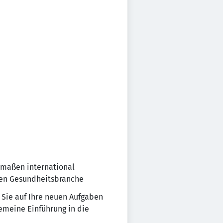
ermaßen international
den Gesundheitsbranche
e Sie auf Ihre neuen Aufgaben
emeine Einführung in die