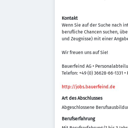
Kontakt
Wenn Sie auf der Suche nach in
berufliche Chancen suchen, übe
und Zeugnisse) mit einer Angabe
Wir freuen uns auf Sie!
Bauerfeind AG • Personalabteilu
Telefon: +49 (0) 36628-66-1331 • 
http://jobs.bauerfeind.de
Art des Abschlusses
Abgeschlossene Berufsausbildu
Berufserfahrung
Mit Berufserfahrung (1 bis 3 Jahr