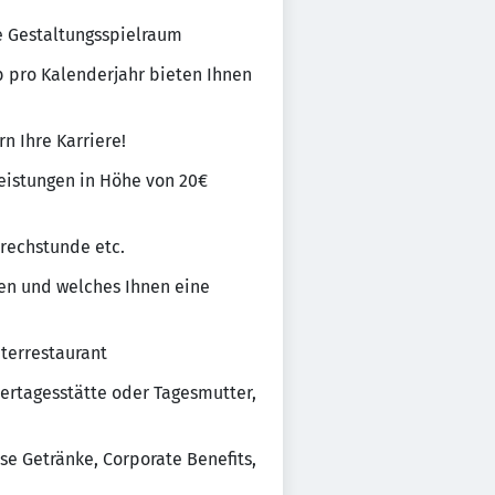
e Gestaltungsspielraum
ub pro Kalenderjahr bieten Ihnen
rn Ihre Karriere!
eistungen in Höhe von 20€
rechstunde etc.
en und welches Ihnen eine
iterrestaurant
dertagesstätte oder Tagesmutter,
se Getränke, Corporate Benefits,