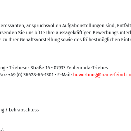
teressanten, anspruchsvollen Aufgabenstellungen sind, Entfa
rsenden Sie uns bitte Ihre aussagekräftigen Bewerbungsunter
 zu Ihrer Gehaltsvorstellung sowie des frühestmöglichen Eintr
ng • Triebeser Straße 16 • 07937 Zeulenroda-Triebes
Fax: +49 (0) 36628-66-1301 • E-Mail:
bewerbung@bauerfeind.c
ng / Lehrabschluss
e)