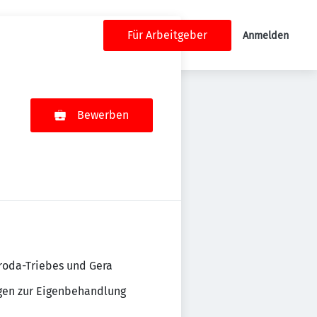
Für Arbeitgeber
Anmelden
Bewerben
roda-Triebes und Gera
gen zur Eigenbehandlung