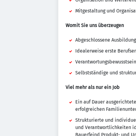
Mitgestaltung und Organis
Womit Sie uns überzeugen
Abgeschlossene Ausbildung 
Idealerweise erste Berufse
Verantwortungsbewusstsein
Selbstständige und struktu
Viel mehr als nur ein Job
Ein auf Dauer ausgerichtet
erfolgreichen Familienunt
Strukturierte und individue
und Verantwortlichkeiten i
Bauerfeind Produkt- und 