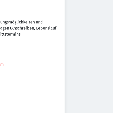
ltungsmöglichkeiten und
lagen (Anschreiben, Lebenslauf
ittstermins.
om