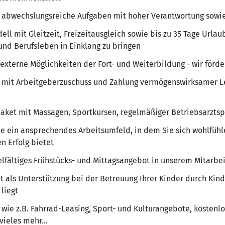
 abwechslungsreiche Aufgaben mit hoher Verantwortung sowi
dell mit Gleitzeit, Freizeitausgleich sowie bis zu 35 Tage Urla
- und Berufsleben in Einklang zu bringen
 externe Möglichkeiten der Fort- und Weiterbildung - wir förde
e mit Arbeitgeberzuschuss und Zahlung vermögenswirksamer L
ket mit Massagen, Sportkursen, regelmäßiger Betriebsarztsp
e ein ansprechendes Arbeitsumfeld, in dem Sie sich wohlfühl
n Erfolg bietet
elfältiges Frühstücks- und Mittagsangebot in unserem Mitarbe
t als Unterstützung bei der Betreuung Ihrer Kinder durch Kin
liegt
 wie z.B. Fahrrad-Leasing, Sport- und Kulturangebote, kostenlo
vieles mehr...