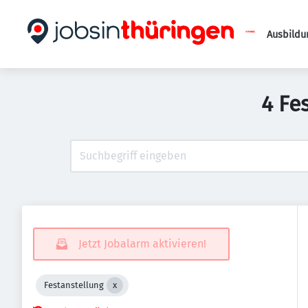
Ausbildu
4 Fe
Jetzt Jobalarm aktivieren!
Festanstellung