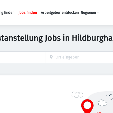
ng finden
Jobs finden
Arbeitgeber entdecken
Regionen
Haupt-Navigation
stanstellung Jobs in Hildburgh