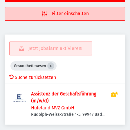
Filter einschalten
Jetzt Jobalarm aktivieren!
Gesundheitswesen
Suche zurücksetzen
Assistenz der Geschäftsführung
(m/w/d)
Hufeland MVZ GmbH
Rudolph-Weiss-Straße 1-5, 99947 Bad
Langensalza, Deutschland