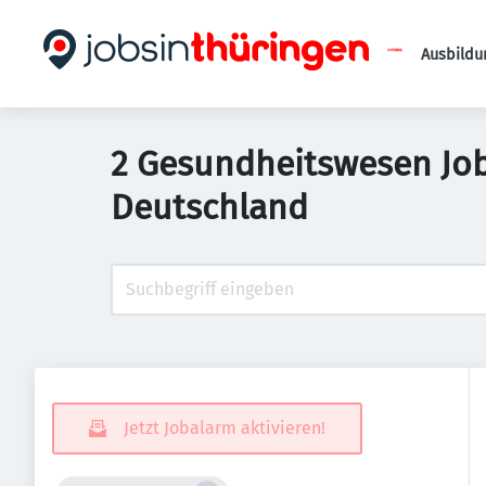
Ausbildu
2 Gesundheitswesen Jobs
Deutschland
Jetzt Jobalarm aktivieren!