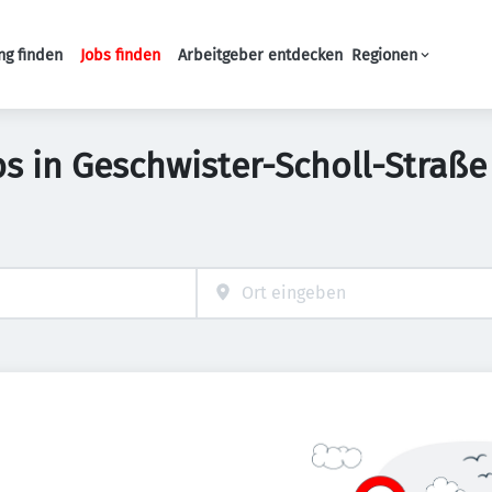
ng finden
Jobs finden
Arbeitgeber entdecken
Regionen
Haupt-Navigation
 in Geschwister-Scholl-Straße 