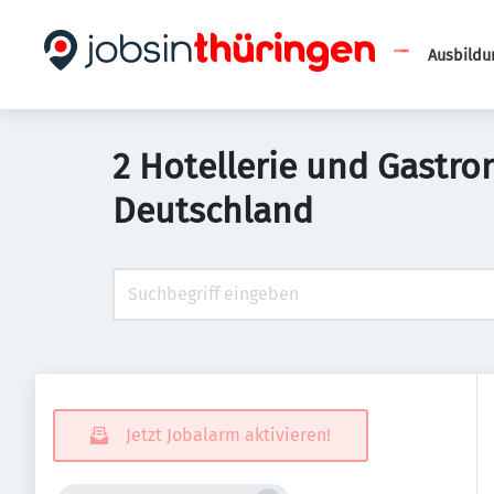
Ausbildu
2 Hotellerie und Gastro
Deutschland
Jetzt Jobalarm aktivieren!