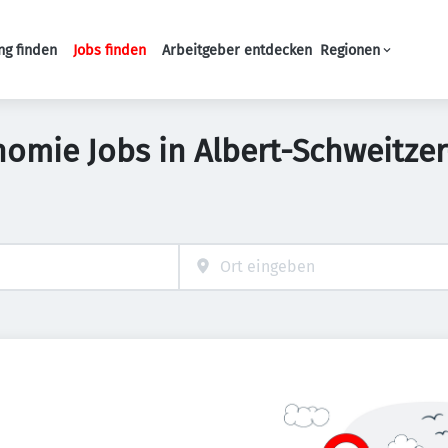
ng finden
Jobs finden
Arbeitgeber entdecken
Regionen
Haupt-Navigation
nomie Jobs in Albert-Schweitzer